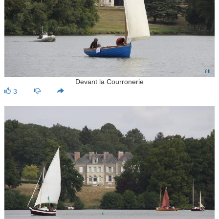
Devant la Courronerie
3