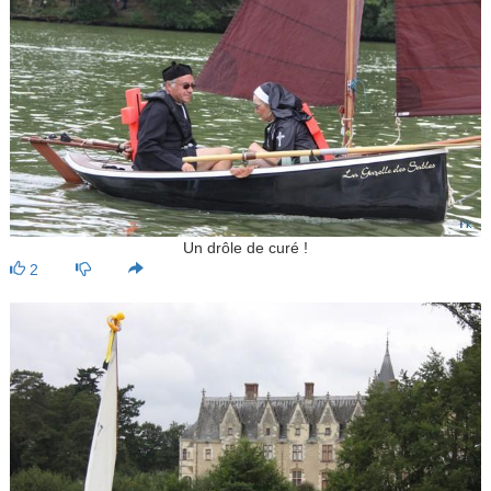
Un drôle de curé !
2