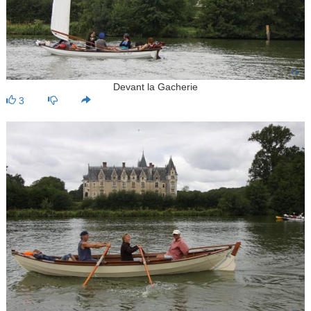
Devant la Gacherie
3