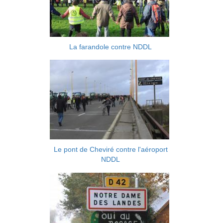
La farandole contre NDDL
Le pont de Cheviré contre l'aéroport
NDDL