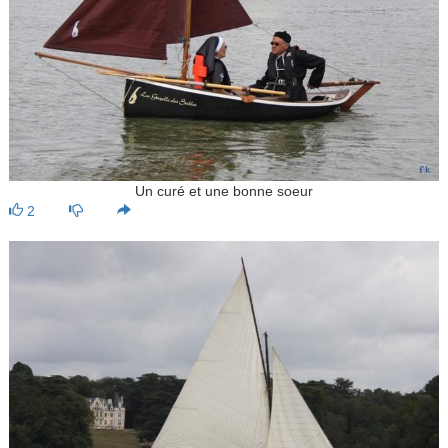
Un curé et une bonne soeur
2