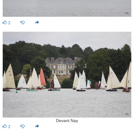
2
Devant Nay
2