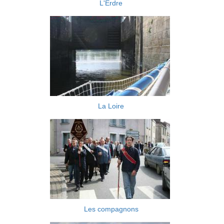
L'Erdre
La Loire
Les compagnons