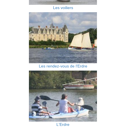
Les voiliers
Les rendez-vous de l'Erdre
L'Erdre