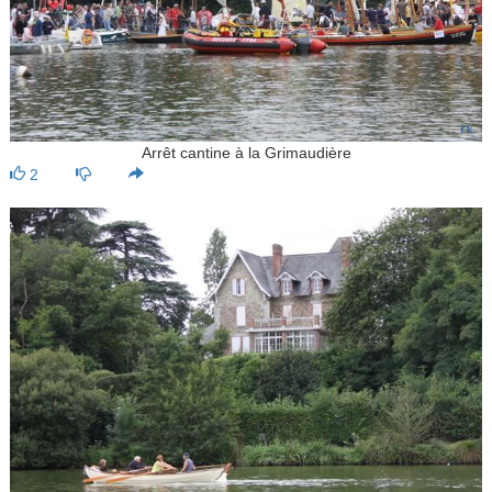
Arrêt cantine à la Grimaudière
2