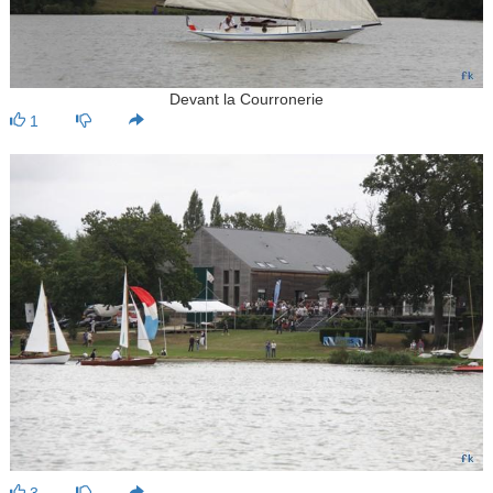
Devant la Courronerie
1
3