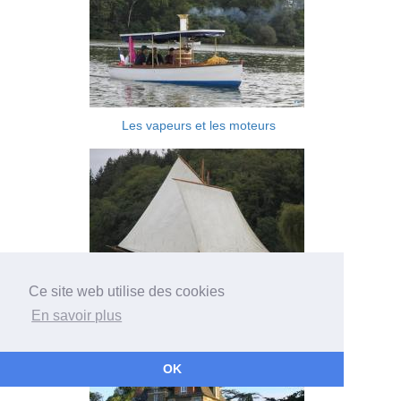
Les vapeurs et les moteurs
Ce site web utilise des cookies
Les voiliers
En savoir plus
OK